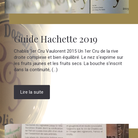
Guide Hachette 2019
Chablis 1er Cru Vaulorent 2015 Un 1er Cru de la rive
droite complexe et bien équilibré. Le nez s'exprime sur
les fruits jaunes et les fruits secs. La bouche s'inscrit
dans la continuité, (...)
Lire la suite