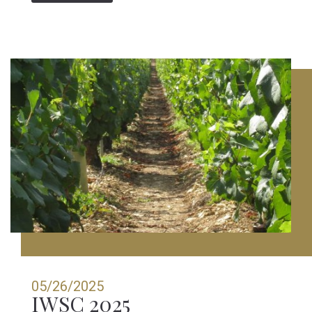
05/26/2025
IWSC 2025