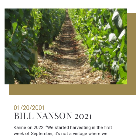
01/20/2001
BILL NANSON 2021
Karine on 2022: “We started harvesting in the first
week of September, it’s not a vintage where we