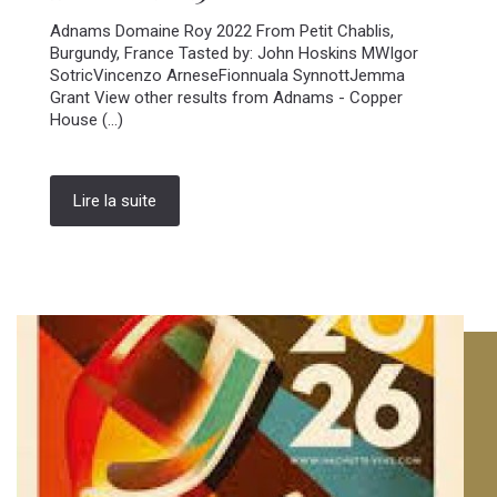
Adnams Domaine Roy 2022 From Petit Chablis,
Burgundy, France Tasted by: John Hoskins MWIgor
SotricVincenzo ArneseFionnuala SynnottJemma
Grant View other results from Adnams - Copper
House (...)
Lire la suite