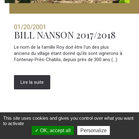
01/20/2001
BILL NANSON 2017/2018
Le nom de la famille Roy doit être l’un des plus
anciens du village étant donné qu’ils sont vignerons à
Fontenay-Près-Chablis, depuis près de 300 ans (...)
Lire la suite
This site uses cookies and gives you control over what you want
to activate
OK, accept all
Personalize