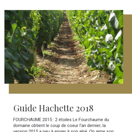
Guide Hachette 2018
FOURCHAUME 2015 : 2 étoiles Le Fourchaume du
domaine obtient le coup de coeur l'an dernier; la
version 2015 a peu à envier à son aîné. On aime son