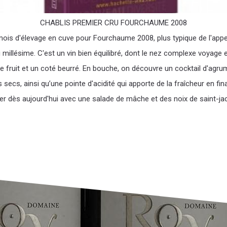
CHABLIS PREMIER CRU FOURCHAUME 2008
mois d'élevage en cuve pour Fourchaume 2008, plus typique de l'appe
 millésime. C'est un vin bien équilibré, dont le nez complexe voyage e
, le fruit et un coté beurré. En bouche, on découvre un cocktail d'agru
s secs, ainsi qu’une pointe d'acidité qui apporte de la fraîcheur en fin
er dès aujourd'hui avec une salade de mâche et des noix de saint-ja