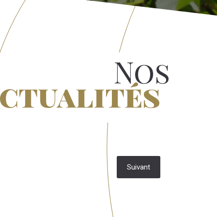
Nos
ctualités
Suivant