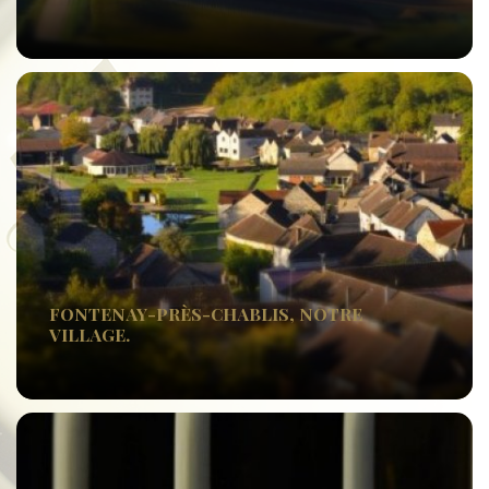
FONTENAY-PRÈS-CHABLIS, NOTRE
VILLAGE.