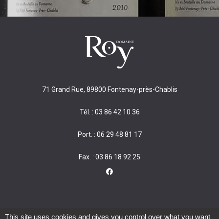
71 Grand Rue, 89800 Fontenay-près-Chablis
Tél. : 03 86 42 10 36
Port. : 06 29 48 81 17
Fax. : 03 86 18 92 25
This site uses cookies and gives you control over what you want
L'abus d'alcool est dangereux pour la santé, à consommer avec