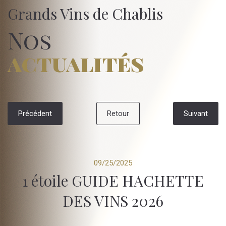
Grands Vins de Chablis
Nos
actualités
Précédent
Retour
Suivant
09/25/2025
1 étoile GUIDE HACHETTE
DES VINS 2026