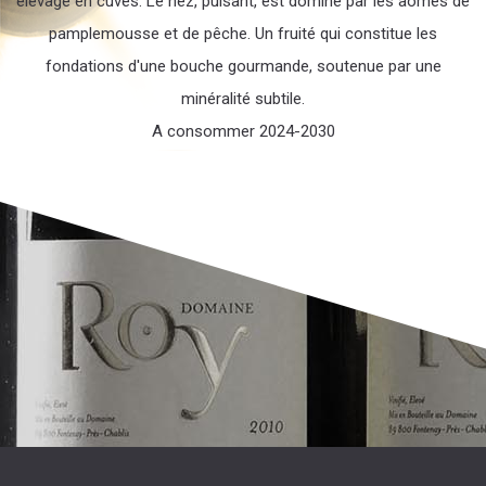
élevage en cuves. Le nez, puisant, est dominé par les aômes de
pamplemousse et de pêche. Un fruité qui constitue les
fondations d'une bouche gourmande, soutenue par une
minéralité subtile.
A consommer 2024-2030