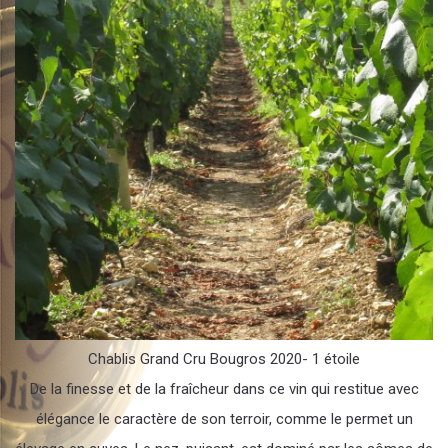
Chablis Grand Cru Bougros 2020- 1 étoile
De la finesse et de la fraîcheur dans ce vin qui restitue avec
élégance le caractère de son terroir, comme le permet un