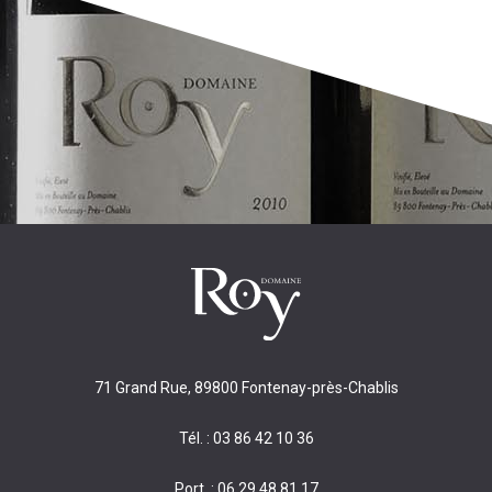
71 Grand Rue, 89800 Fontenay-près-Chablis
Tél. : 03 86 42 10 36
Port. : 06 29 48 81 17