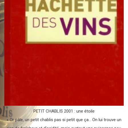
PETIT CHABLIS 2001 : une étoile
« Or pâle, un petit chablis pas si petit que ça... On lui trouve un