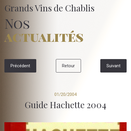
Grands Vins de Chablis
Nos
actualités
Précédent
Retour
Suivant
01/20/2004
Guide Hachette 2004