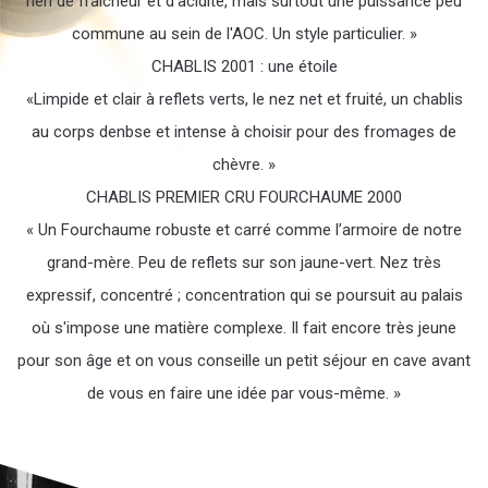
rien de fraîcheur et d'acidité, mais surtout une puissance peu
commune au sein de l'AOC. Un style particulier. »
CHABLIS 2001 : une étoile
«Limpide et clair à reflets verts, le nez net et fruité, un chablis
au corps denbse et intense à choisir pour des fromages de
chèvre. »
CHABLIS PREMIER CRU FOURCHAUME 2000
« Un Fourchaume robuste et carré comme l’armoire de notre
grand-mère. Peu de reflets sur son jaune-vert. Nez très
expressif, concentré ; concentration qui se poursuit au palais
où s'impose une matière complexe. Il fait encore très jeune
pour son âge et on vous conseille un petit séjour en cave avant
de vous en faire une idée par vous-même. »