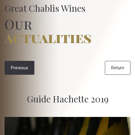
Great Chablis Wines
Our
actualities
Previous
Return
Guide Hachette 2019