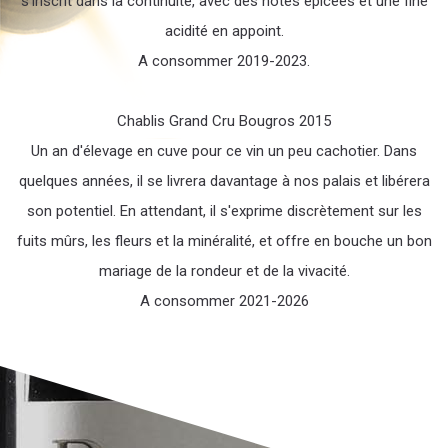
s'inscrit dans la continuité, avec des notes épicées et une fine
acidité en appoint.
A consommer 2019-2023.
Chablis Grand Cru Bougros 2015
Un an d'élevage en cuve pour ce vin un peu cachotier. Dans
quelques années, il se livrera davantage à nos palais et libérera
son potentiel. En attendant, il s'exprime discrètement sur les
fuits mûrs, les fleurs et la minéralité, et offre en bouche un bon
mariage de la rondeur et de la vivacité.
A consommer 2021-2026