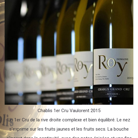
Chablis 1er Cru Vaulorent 2015
Un 1er Cru de la rive droite complexe et bien équilibré. Le nez
s'exprime sur les fruits jaunes et les fruits secs. La bouche