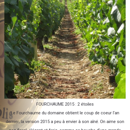
FOURCHAUME 2015 : 2 étoiles
Le Fourchaume du domaine obtient le coup de coeur l'an
dernier; la version 2015 a peu à envier à son aîné. On aime son