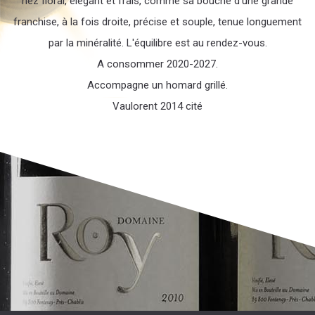
nez floral, élégant et frais, comme sa bouche d'une grande
franchise, à la fois droite, précise et souple, tenue longuement
par la minéralité. L'équilibre est au rendez-vous.
A consommer 2020-2027.
Accompagne un homard grillé.
Vaulorent 2014 cité